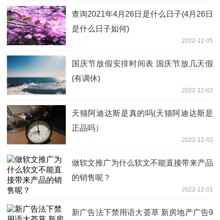
查询2021年4月26日是什么日子(4月26日
是什么日子如何)
2022-12-05
国庆节放假安排时间表 国庆节放几天假
(有调休)
2022-12-02
天猫阿迪达斯是真的吗(天猫阿迪达斯是
正品吗）
2022-12-02
做软文推广为什么软文不能直接带来产品
的销售呢？
2022-12-01
新广告法下禁用语大荟萃 新房地产广告9