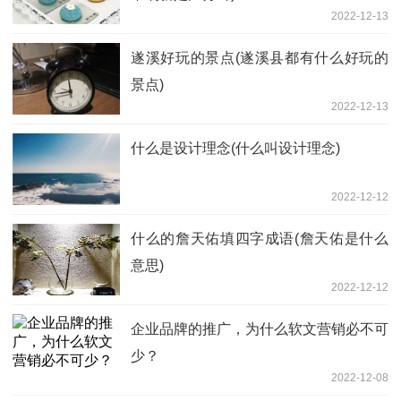
2022-12-13
遂溪好玩的景点(遂溪县都有什么好玩的
景点)
2022-12-13
什么是设计理念(什么叫设计理念)
2022-12-12
什么的詹天佑填四字成语(詹天佑是什么
意思)
2022-12-12
企业品牌的推广，为什么软文营销必不可
少？
2022-12-08