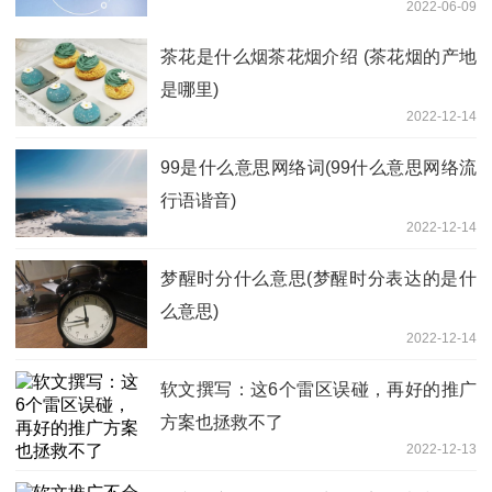
2022-06-09
茶花是什么烟茶花烟介绍 (茶花烟的产地
是哪里)
2022-12-14
99是什么意思网络词(99什么意思网络流
行语谐音)
2022-12-14
梦醒时分什么意思(梦醒时分表达的是什
么意思)
2022-12-14
软文撰写：这6个雷区误碰，再好的推广
方案也拯救不了
2022-12-13