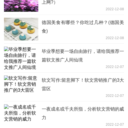
上网?）
2022-12-08
德国美食有哪些？你吃过几种？(德国美
食)
2022-12-08
毕业季想要一场自由旅行，请给我推荐一
篇软文推广人间仙境
2022-12-07
软文写作:留意脚下！软文营销推广的3大
雷区
2022-12-07
一夜成名或千夫所指，分析软文营销的威
力
2022-12-07