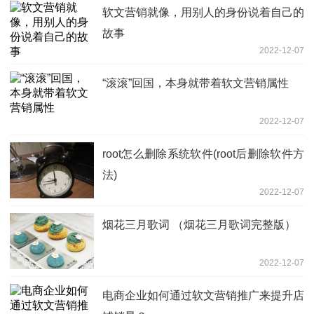
软文营销就像，用别人的身份说着自己的
故事
2022-12-07
“滚滚”回国，本身就带着软文营销属性
2022-12-07
root怎么删除系统软件(root后删除软件方
法)
2022-12-07
烟花三月歌词 （烟花三月歌词完整版）
2022-12-07
电商企业如何通过软文营销推广来提升店