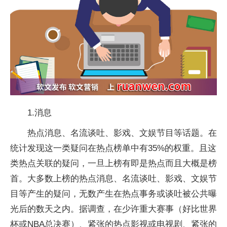
1.消息
热点消息、名流谈吐、影戏、文娱节目等话题。在
统计发现这一类疑问在热点榜单中有35%的权重。且这
类热点关联的疑问，一旦上榜有即是热点而且大概是榜
首。大多数上榜的热点消息、名流谈吐、影戏、文娱节
目等产生的疑问，无数产生在热点事务或谈吐被公共曝
光后的数天之内。据调查，在少许重大赛事（好比世界
杯或NBA总决赛）、紧张的热点影视或电视剧、紧张的