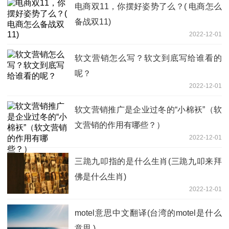
电商双11，你摆好姿势了么？( 电商怎么
备战双11)
2022-12-01
软文营销怎么写？软文到底写给谁看的
呢？
2022-12-01
软文营销推广是企业过冬的“小棉袄”（软
文营销的作用有哪些？）
2022-12-01
三跪九叩指的是什么生肖(三跪九叩来拜
佛是什么生肖)
2022-12-01
motel意思中文翻译(台湾的motel是什么
意思 )