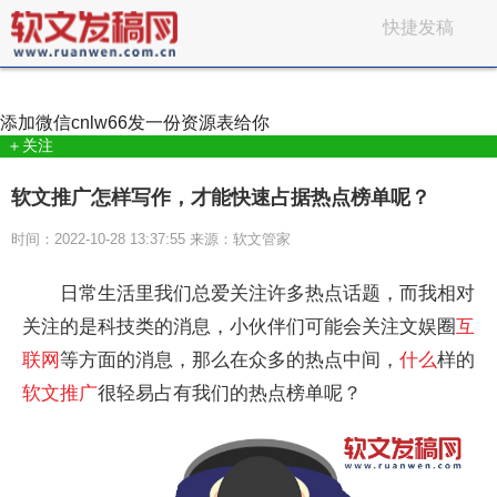
快捷发稿
添加微信
cnlw66
发一份资源表给你
＋关注
软文推广怎样写作，才能快速占据热点榜单呢？
时间：2022-10-28 13:37:55 来源：软文管家
日常生活里我们总爱关注许多热点话题，而我相对
关注的是科技类的消息，小伙伴们可能会关注文娱圈
互
联网
等方面的消息，那么在众多的热点中间，
什么
样的
软文
推广
很轻易占有我们的热点榜单呢？