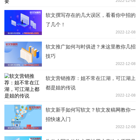
2022-12-08
软文撰写存在的几大误区，看看你中招的
了几个！
2022-12-08
软文推广如何与时俱进？来这里教你几招
技巧
2022-12-08
软文营销推荐：姐不常在江湖，可江湖上
都是姐的传说
2022-12-08
软文新手如何写软文？软文发稿网教你一
招快速入门
2022-12-08