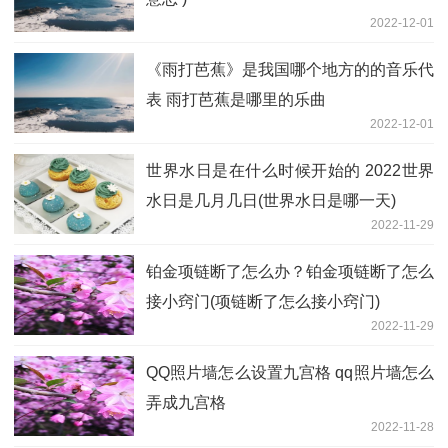
2022-12-01
《雨打芭蕉》是我国哪个地方的的音乐代
表 雨打芭蕉是哪里的乐曲
2022-12-01
世界水日是在什么时候开始的 2022世界
水日是几月几日(世界水日是哪一天)
2022-11-29
铂金项链断了怎么办？铂金项链断了怎么
接小窍门(项链断了怎么接小窍门)
2022-11-29
QQ照片墙怎么设置九宫格 qq照片墙怎么
弄成九宫格
2022-11-28