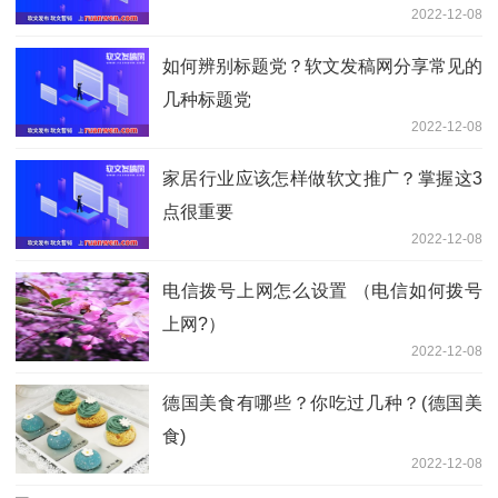
2022-12-08
如何辨别标题党？软文发稿网分享常见的
几种标题党
2022-12-08
家居行业应该怎样做软文推广？掌握这3
点很重要
2022-12-08
电信拨号上网怎么设置 （电信如何拨号
上网?）
2022-12-08
德国美食有哪些？你吃过几种？(德国美
食)
2022-12-08