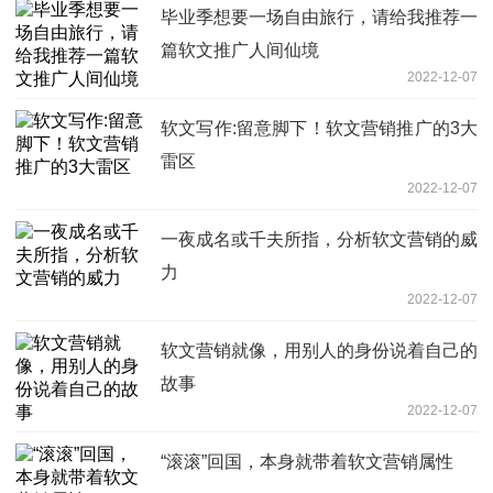
毕业季想要一场自由旅行，请给我推荐一
篇软文推广人间仙境
2022-12-07
软文写作:留意脚下！软文营销推广的3大
雷区
2022-12-07
一夜成名或千夫所指，分析软文营销的威
力
2022-12-07
软文营销就像，用别人的身份说着自己的
故事
2022-12-07
“滚滚”回国，本身就带着软文营销属性