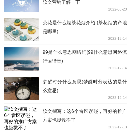
软文营销了解一下
2022-08-23
茶花是什么烟茶花烟介绍 (茶花烟的产地
是哪里)
2022-12-14
99是什么意思网络词(99什么意思网络流
行语谐音)
2022-12-14
梦醒时分什么意思(梦醒时分表达的是什
么意思)
2022-12-14
软文撰写：这6个雷区误碰，再好的推广
方案也拯救不了
2022-12-13