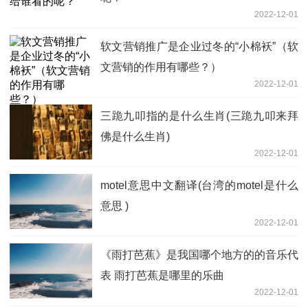
2022-12-01
软文营销推广是企业过冬的“小棉袄”（软
文营销的作用有哪些？）
2022-12-01
三跪九叩指的是什么生肖(三跪九叩来拜
佛是什么生肖)
2022-12-01
motel意思中文翻译(台湾的motel是什么
意思 )
2022-12-01
《雨打芭蕉》是我国哪个地方的的音乐代
表 雨打芭蕉是哪里的乐曲
2022-12-01