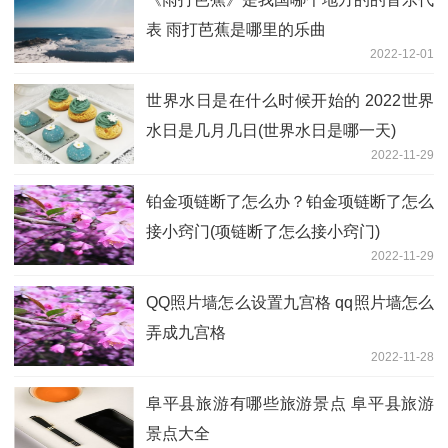
表 雨打芭蕉是哪里的乐曲
2022-12-01
世界水日是在什么时候开始的 2022世界
水日是几月几日(世界水日是哪一天)
2022-11-29
铂金项链断了怎么办？铂金项链断了怎么
接小窍门(项链断了怎么接小窍门)
2022-11-29
QQ照片墙怎么设置九宫格 qq照片墙怎么
弄成九宫格
2022-11-28
阜平县旅游有哪些旅游景点 阜平县旅游
景点大全