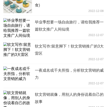
食)
2022-12-08
毕业季想要一场自由旅行，请给我推荐一
篇软文推广人间仙境
2022-12-07
软文写作:留意脚下！软文营销推广的3大
雷区
2022-12-07
一夜成名或千夫所指，分析软文营销的威
力
2022-12-07
软文营销就像，用别人的身份说着自己的
故事