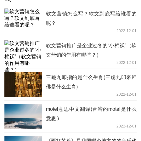
软文营销怎么写？软文到底写给谁看的
呢？
2022-12-01
软文营销推广是企业过冬的“小棉袄”（软
文营销的作用有哪些？）
2022-12-01
三跪九叩指的是什么生肖(三跪九叩来拜
佛是什么生肖)
2022-12-01
motel意思中文翻译(台湾的motel是什么
意思 )
2022-12-01
《雨打芭蕉》是我国哪个地方的的音乐代