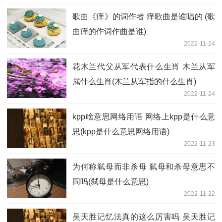
歌曲《痒》的词作者 痒歌曲是谁唱的 (歌
曲痒的作词作曲是谁)
2022-11-24
花木兰代父从军代表什么生肖 木兰从军
属什么生肖(木兰从军指的什么生肖)
2022-11-24
kpp啥意思网络用语 网络上kpp是什么意
思(kpp是什么意思网络用语)
2022-11-23
为何称弑母而非杀母 弑母和杀母意思不
同吗(弑母是什么意思)
2022-11-22
吴天胜记忆法真的这么厉害吗 吴天胜记