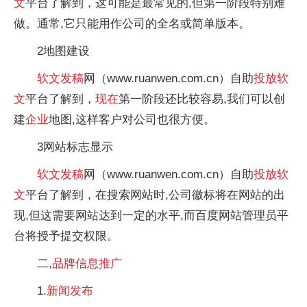
文
平台了解到，这可能是最常见的,但第一阶段特别难
做。通常,它只能用作公司的全名或简单版本。
2地图建设
软文
发稿
网（www.ruanwen.com.cn）自助
投放
软
文
平台了解到，
现在
第一阶段还比较容易,我们可以创
建
企业
地图,这样客户对公司也很方便。
3网站标志显示
软文
发稿
网（www.ruanwen.com.cn）自助
投放
软
文
平台了解到，在搜索网站时,公司徽标将在网站的出
现,但这需要网站达到一定的水平,而百度网站管理员平
台将授予提交权限。
二,
品牌信息
推广
1.
新闻
发布