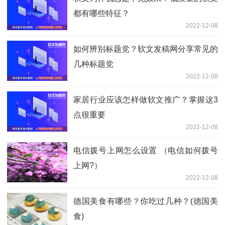
都有哪些特征？
2022-12-08
如何辨别标题党？软文发稿网分享常见的
几种标题党
2022-12-08
家居行业应该怎样做软文推广？掌握这3
点很重要
2022-12-08
电信拨号上网怎么设置 （电信如何拨号
上网?）
2022-12-08
德国美食有哪些？你吃过几种？(德国美
食)