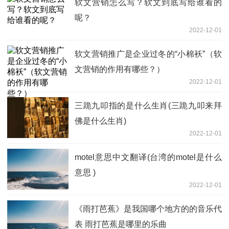
软文营销怎么写？软文到底写给谁看的
呢？
2022-12-01
软文营销推广是企业过冬的“小棉袄”（软
文营销的作用有哪些？）
2022-12-01
三跪九叩指的是什么生肖(三跪九叩来拜
佛是什么生肖)
2022-12-01
motel意思中文翻译(台湾的motel是什么
意思 )
2022-12-01
《雨打芭蕉》是我国哪个地方的的音乐代
表 雨打芭蕉是哪里的乐曲