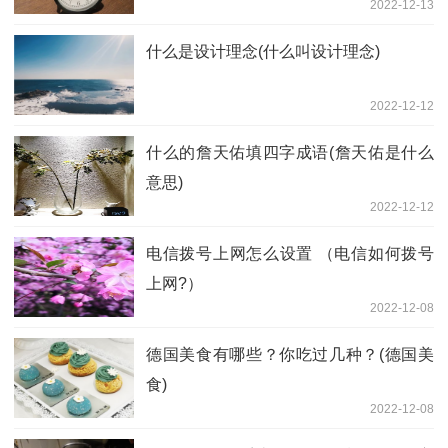
2022-12-13
什么是设计理念(什么叫设计理念)
2022-12-12
什么的詹天佑填四字成语(詹天佑是什么
意思)
2022-12-12
电信拨号上网怎么设置 （电信如何拨号
上网?）
2022-12-08
德国美食有哪些？你吃过几种？(德国美
食)
2022-12-08