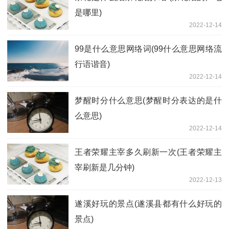
是哪里)
2022-12-14
99是什么意思网络词(99什么意思网络流
行语谐音)
2022-12-14
梦醒时分什么意思(梦醒时分表达的是什
么意思)
2022-12-14
王者荣耀主宰多久刷新一次(王者荣耀主
宰刷新是几分钟)
2022-12-13
遂溪好玩的景点(遂溪县都有什么好玩的
景点)