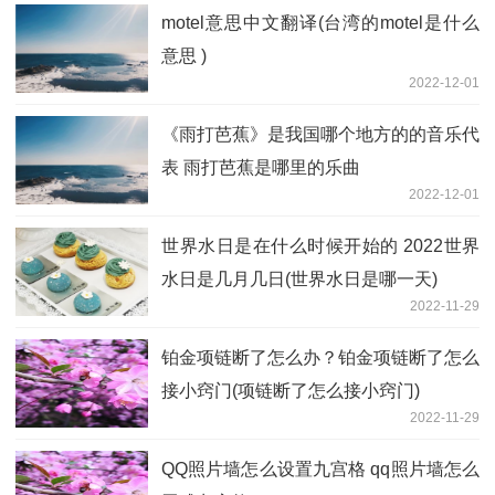
motel意思中文翻译(台湾的motel是什么
意思 )
2022-12-01
《雨打芭蕉》是我国哪个地方的的音乐代
表 雨打芭蕉是哪里的乐曲
2022-12-01
世界水日是在什么时候开始的 2022世界
水日是几月几日(世界水日是哪一天)
2022-11-29
铂金项链断了怎么办？铂金项链断了怎么
接小窍门(项链断了怎么接小窍门)
2022-11-29
QQ照片墙怎么设置九宫格 qq照片墙怎么