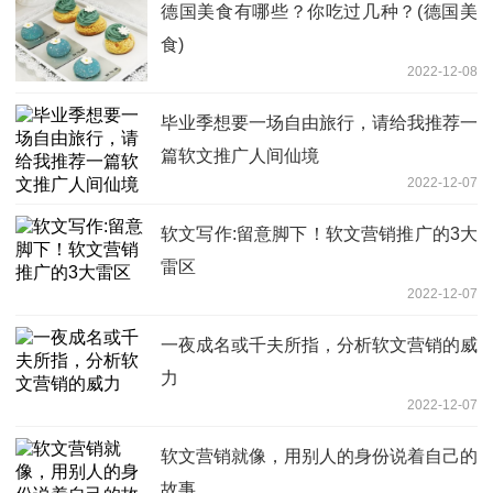
德国美食有哪些？你吃过几种？(德国美
食)
2022-12-08
毕业季想要一场自由旅行，请给我推荐一
篇软文推广人间仙境
2022-12-07
软文写作:留意脚下！软文营销推广的3大
雷区
2022-12-07
一夜成名或千夫所指，分析软文营销的威
力
2022-12-07
软文营销就像，用别人的身份说着自己的
故事