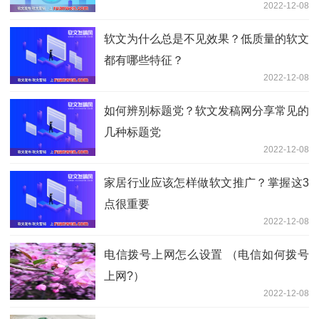
2022-12-08
软文为什么总是不见效果？低质量的软文
都有哪些特征？
2022-12-08
如何辨别标题党？软文发稿网分享常见的
几种标题党
2022-12-08
家居行业应该怎样做软文推广？掌握这3
点很重要
2022-12-08
电信拨号上网怎么设置 （电信如何拨号
上网?）
2022-12-08