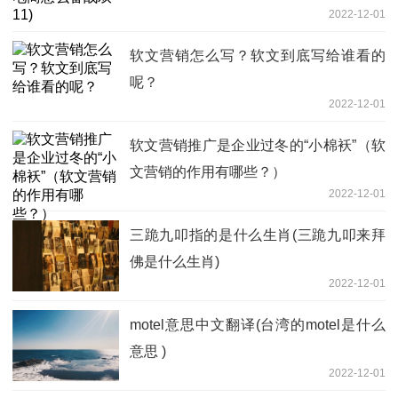
2022-12-01
软文营销怎么写？软文到底写给谁看的
呢？
2022-12-01
软文营销推广是企业过冬的“小棉袄”（软
文营销的作用有哪些？）
2022-12-01
三跪九叩指的是什么生肖(三跪九叩来拜
佛是什么生肖)
2022-12-01
motel意思中文翻译(台湾的motel是什么
意思 )
2022-12-01