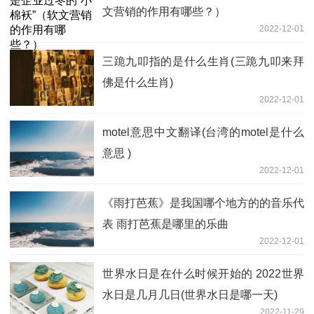
文营销的作用有哪些？）
2022-12-01
三跪九叩指的是什么生肖(三跪九叩来拜
佛是什么生肖)
2022-12-01
motel意思中文翻译(台湾的motel是什么
意思 )
2022-12-01
《雨打芭蕉》是我国哪个地方的的音乐代
表 雨打芭蕉是哪里的乐曲
2022-12-01
世界水日是在什么时候开始的 2022世界
水日是几月几日(世界水日是哪一天)
2022-11-29