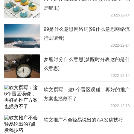
是哪里)
2022-12-14
99是什么意思网络词(99什么意思网络流
行语谐音)
2022-12-14
梦醒时分什么意思(梦醒时分表达的是什
么意思)
2022-12-14
软文撰写：这6个雷区误碰，再好的推广
方案也拯救不了
2022-12-13
软文推广不会轻易说出的7点发稿技巧