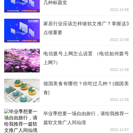
几种标题党
2022-12-08
家居行业应该怎样做软文推广？掌握这3
点很重要
2022-12-08
电信拨号上网怎么设置 （电信如何拨号
上网?）
2022-12-08
德国美食有哪些？你吃过几种？(德国美
食)
2022-12-08
毕业季想要一场自由旅行，请给我推荐一
篇软文推广人间仙境
2022-12-07