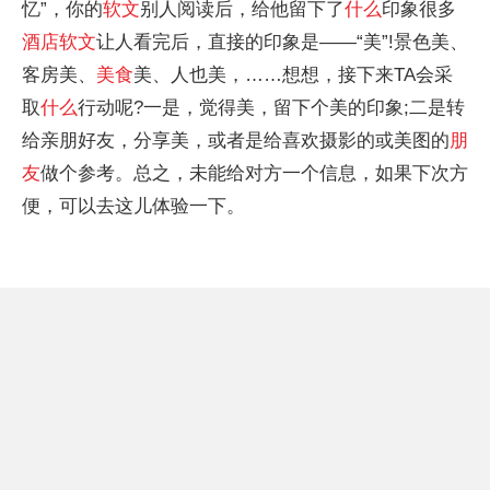
忆”，你的
软文
别人阅读后，给他留下了
什么
印象很多
酒店
软文
让人看完后，直接的印象是——“美”!景色美、
客房美、
美食
美、人也美，……想想，接下来TA会采
取
什么
行动呢?一是，觉得美，留下个美的印象;二是转
给亲朋好友，分享美，或者是给喜欢摄影的或美图的
朋
友
做个参考。总之，未能给对方一个信息，如果下次方
便，可以去这儿体验一下。