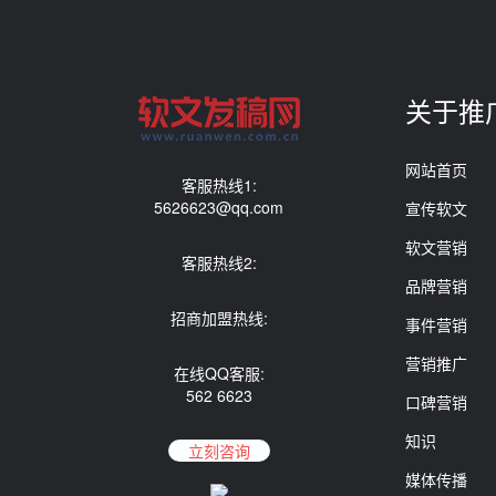
关于推
网站首页
客服热线1:
5626623@qq.com
宣传软文
软文营销
客服热线2:
品牌营销
招商加盟热线:
事件营销
营销推广
在线QQ客服:
562 6623
口碑营销
知识
立刻咨询
媒体传播