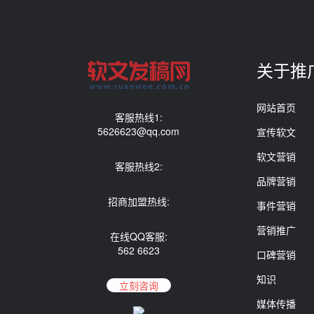
关于推
网站首页
客服热线1:
5626623@qq.com
宣传软文
软文营销
客服热线2:
品牌营销
招商加盟热线:
事件营销
营销推广
在线QQ客服:
562 6623
口碑营销
知识
立刻咨询
媒体传播