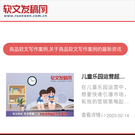
商品软文写作案例,关于商品软文写作案例的最新资讯
儿童乐园运营超实用的4个经营技巧，你知道几个？
在儿童乐园运营中，
想要快速引爆市场，
有效的营销策略起着
重要的作用，下面小
查看详情>>
2023-02-14
编为大家分享几个超
实用的...