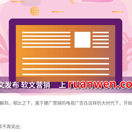
解到，相比之下，属于硬广
营销
的电视广告在这样的大时代下，开
果
不再突出;