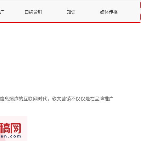
广
口碑营销
知识
媒体传播
信息爆炸的
互联网
时代，
软文
营销
不仅仅是在
品牌
推广