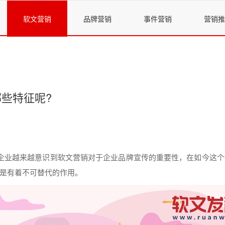
软文营销
品牌营销
事件营销
营销推
些特征呢?
企业
越来越意识到
软文
营销
对于
企业
品牌宣传的重要性，在如今这个
是
有着不可替代的作用。