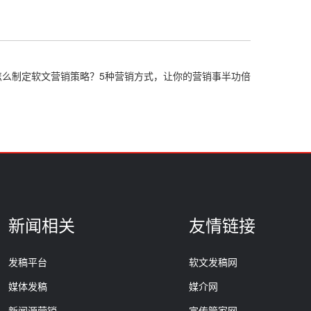
怎么制定软文营销策略？5种营销方式，让你的营销事半功倍
新闻相关
友情链接
发稿平台
软文发稿网
媒体发稿
媒介网
新闻源营销
宣传管家网