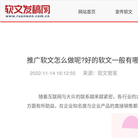
网站首页
宣传软文
推广软文怎么做呢?好的软文一般有哪
2022-11-14 16:12:55
来源：软文管家
随着
互联网
与大众的联系越来越紧密，各行业的
方面有所助益，在
企业
知名度与
企业
产品
的直接销售
都