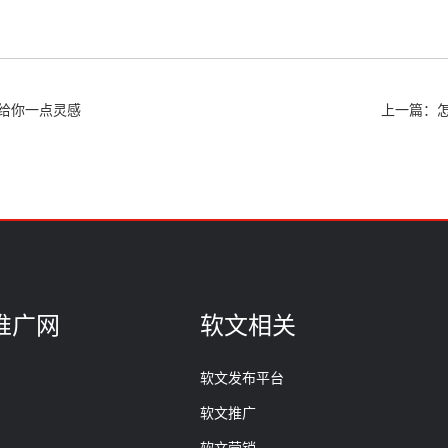
给你一点灵感
上一篇：
推广网
软文相关
软文发布平台
软文推广
软文营销