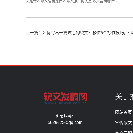
文是什么
软文营销是什么
软文推广的优点
软文营销是什么
上一篇：如何写出一篇攻心的软文？教你5个写作技巧，带
关于
网站首页
客服热线1:
5626623@qq.com
宣传软文
软文营销