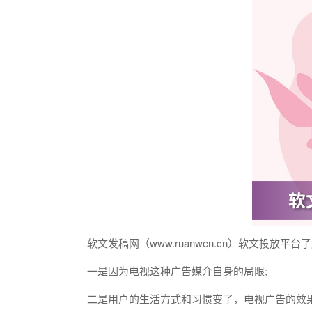
软文
发稿
网（www.ruanwen.cn）
软文
投放平台了
一是因为电视这种广告媒介自身的局限;
二是用户的生活
方式
和习惯变了，电视广告的
效