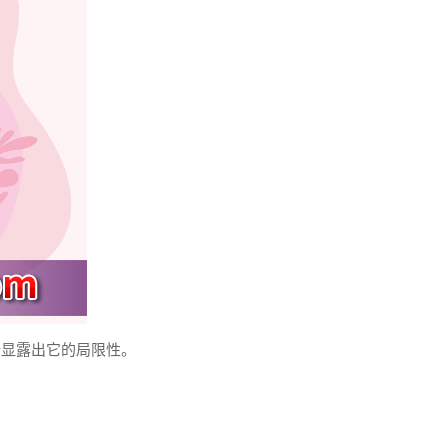
始显露出它的局限性。