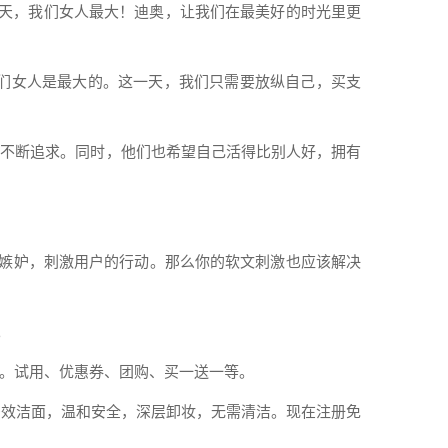
天，我们女人最大！迪奥，让我们在最美好的时光里更
们女人是最大的。这一天，我们只需要放纵自己，买支
并不断追求。同时，他们也希望自己活得比别人好，拥有
的嫉妒，刺激用户的行动。那么你的
软文
刺激也应该解决
。
。试用、优惠券、团购、买一送一等。
多效洁面，温和安全，深层卸妆，无需清洁。
现在
注册
免