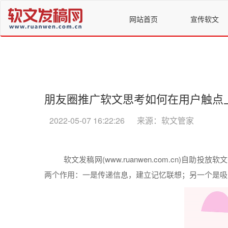
网站首页
宣传软文
朋友圈推广软文思考如何在用户触点
2022-05-07 16:22:26
来源：软文管家
软文
发稿
网(www.ruanwen.com.cn)自助
投放
软文
两个作用：一是传递信息，建立记忆联想；另一个是吸