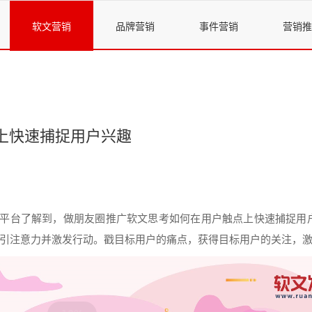
软文营销
品牌营销
事件营销
营销推
上快速捕捉用户兴趣
平台了解到，做
朋友
圈
推广
软文
思考
如何
在用户触点上快速捕捉用
引注意力并激发行动。戳目标用户的痛点，获得目标用户的关注，激