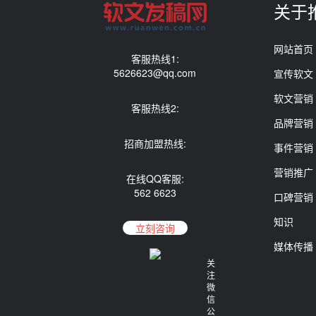
关于
网站首页
客服热线1:
5626623@qq.com
宣传软文
软文营销
客服热线2:
品牌营销
招商加盟热线:
事件营销
营销推广
在线QQ客服:
562 6623
口碑营销
知识
立刻咨询
媒体传播
关
注
微
信
公