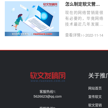
怎么制定软文营销策略？5种营销方式，让你的营销事半功倍
现在的网络营销是很
有必要的，毕竟网络
技术最近几年发展的
很快，很多人都想要
查看详情>>
2022-11-14
了解公司的实力，都
会从网...
关于推
网站首页
客服热线1:
5626623@qq.com
宣传软文
软文营销