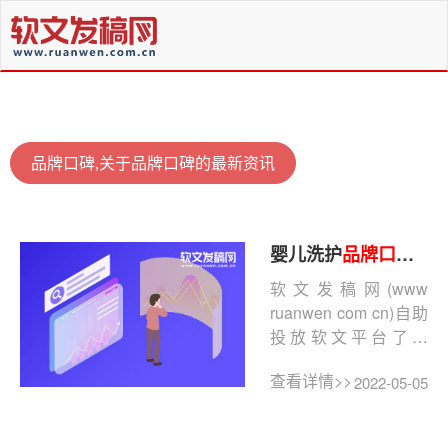
品牌口碑,关于品牌口碑的最新资讯
婴儿洗护
品牌口碑
提
软文发稿网(www
ruanwen com cn)自助
投放软文平台了解
到，疫情过后，很多
查看详情>>
2022-05-05
品牌都开始重视起了
品牌推广...