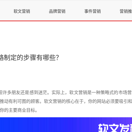
软文营销
品牌营销
事件营销
营销推
略制定的步骤有哪些？
但许多
朋友
还是感到迷茫。实际上，
软文
营销
是一种策略式的市场
营
推动有利可图的顾客。
软文
营销
的核心在于，你的网站必须要吸引
你的主要商业目标。