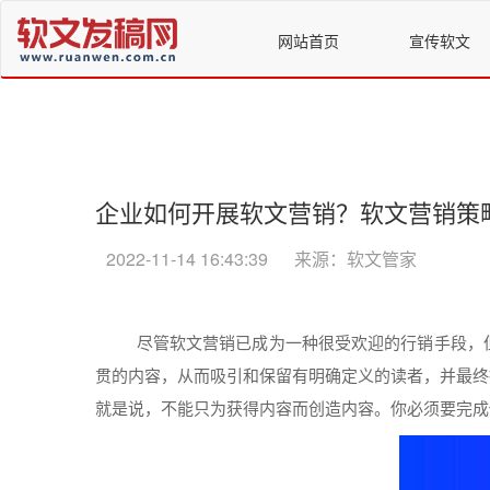
网站首页
宣传软文
企业如何开展软文营销？软文营销策
2022-11-14 16:43:39
来源：软文管家
尽管
软文
营销
已成为一种很受欢迎的行销手段，
贯的
内容
，从而吸引和保留有明确定义的读者，并最终
就是说，不能只为获得
内容
而创造
内容
。你必须要完成