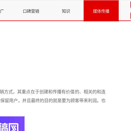
广
口碑营销
知识
媒体传播
销
方式
，其重点在于创建和传播有价值的、相关的和连
和保留用户，并且最终的
目的
就是要为顾客带来利润。也