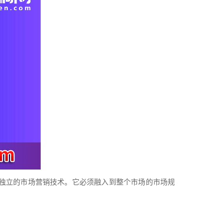
独立的市场
营销
技术。它必须融入到整个市场的市场规