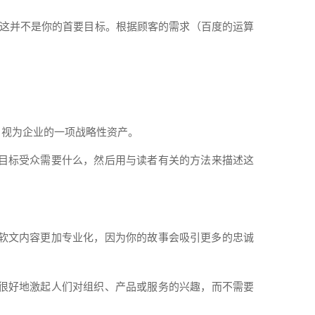
这并不是你的首要目标。根据顾客的需求（百度的运算
）视为
企业
的一项战略性资产。
目标受众需要
什么
，然后用与读者有关的方法来描述这
软文
内容
更加
专业
化，因为你的故事会吸引更多的忠诚
很好地激起人们对组织、
产品
或服务的兴趣，而不需要