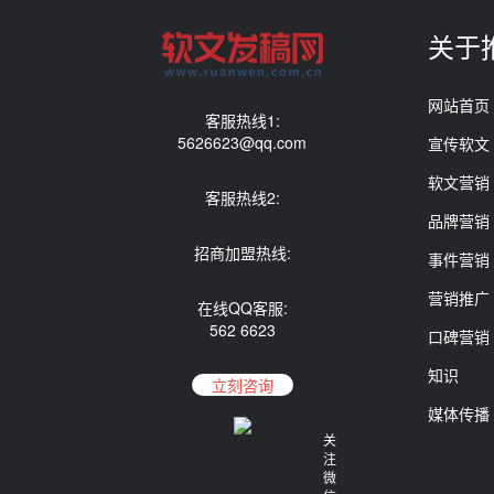
关于
网站首页
客服热线1:
5626623@qq.com
宣传软文
软文营销
客服热线2:
品牌营销
招商加盟热线:
事件营销
营销推广
在线QQ客服:
562 6623
口碑营销
知识
立刻咨询
媒体传播
关
注
微