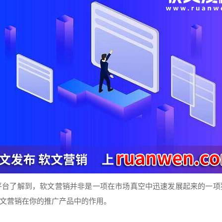
平台了解到，
软文
营销
并非是一项在市场真空中迅速发展起来的一项
文
营销
在你的
推广
产品
中的作用。