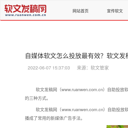
网站首页
宣传软文
自媒体软文怎么投放最有效？软文发
2022-06-07 15:37:03
来源：软文管家
软文
发稿
网（www.ruanwen.com.cn）自助
投放
的三种
方式
。
软文
发稿
网（www.ruanwen.com.cn）自助
投放
播成了常用的新
媒体
广告手法。