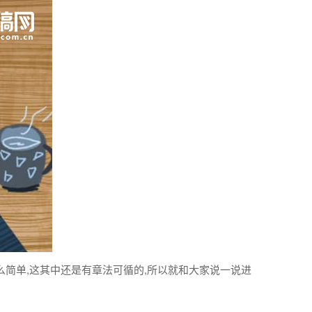
么简单,这其中还是有章法可循的,所以就和大家说一说
进