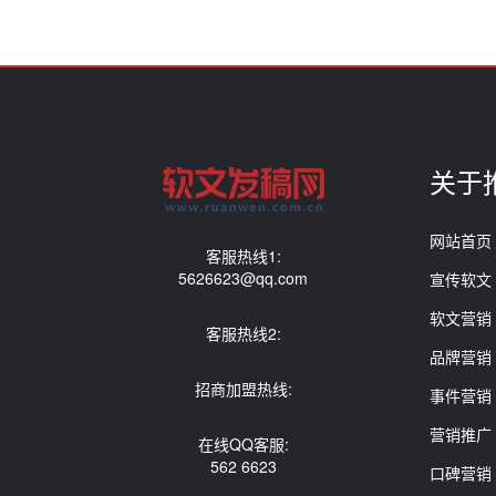
关于
网站首页
客服热线1:
5626623@qq.com
宣传软文
软文营销
客服热线2:
品牌营销
招商加盟热线:
事件营销
营销推广
在线QQ客服:
562 6623
口碑营销