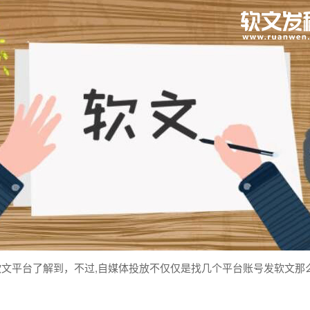
软文
平台了解到，不过,
自
媒体
投放不仅仅是找几个平台账号
发
软文
那