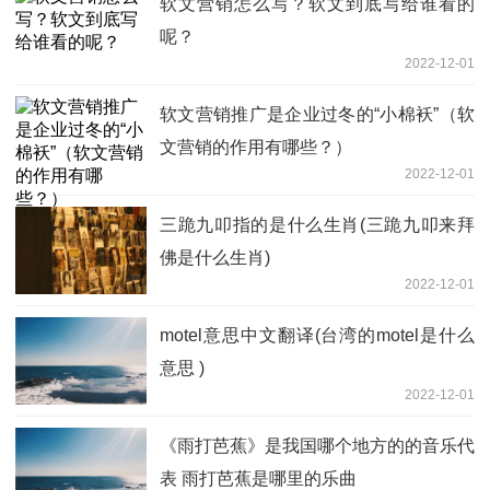
软文营销怎么写？软文到底写给谁看的
呢？
2022-12-01
软文营销推广是企业过冬的“小棉袄”（软
文营销的作用有哪些？）
2022-12-01
三跪九叩指的是什么生肖(三跪九叩来拜
佛是什么生肖)
2022-12-01
motel意思中文翻译(台湾的motel是什么
意思 )
2022-12-01
《雨打芭蕉》是我国哪个地方的的音乐代
表 雨打芭蕉是哪里的乐曲