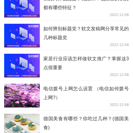
都有哪些特征？
2022-12-08
如何辨别标题党？软文发稿网分享常见的
几种标题党
2022-12-08
家居行业应该怎样做软文推广？掌握这3
点很重要
2022-12-08
电信拨号上网怎么设置 （电信如何拨号
上网?）
2022-12-08
德国美食有哪些？你吃过几种？(德国美
食)