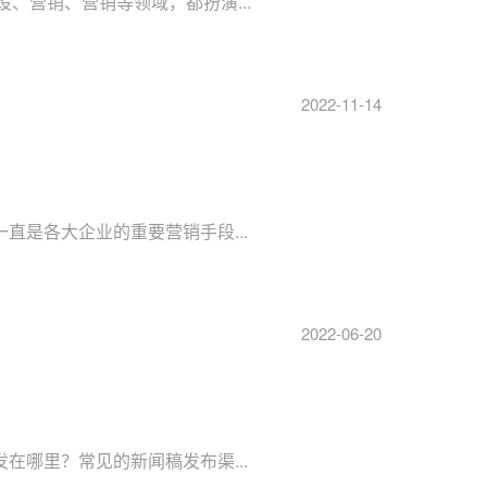
、营销、营销等领域，都扮演...
2022-11-14
广一直是各大企业的重要营销手段...
2022-06-20
般发在哪里？常见的新闻稿发布渠...