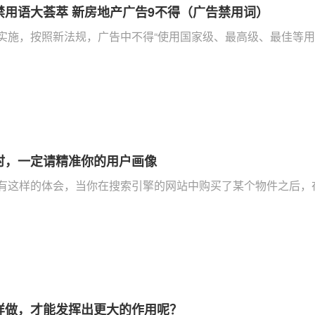
禁用语大荟萃 新房地产广告9不得（广告禁用词）
实施，按照新法规，广告中不得“使用国家级、最高级、最佳等用语
时，一定请精准你的用户画像
有这样的体会，当你在搜索引擎的网站中购买了某个物件之后，在
样做，才能发挥出更大的作用呢？