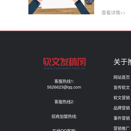
查看详情>>
关于
网站首页
客服热线1:
5626623@qq.com
宣传软文
软文营销
客服热线2:
品牌营销
招商加盟热线:
事件营销
营销推广
在线QQ客服: