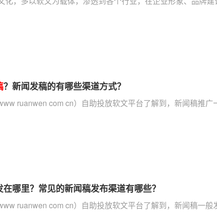
文化，多以软文为载体，渗透到各个行业，在企业形象、品牌建设
稿
？新闻发稿的有哪些渠道方式？
ww ruanwen com cn）自助投放软文平台了解到，新闻稿推
发在哪里？常见的新闻稿发布渠道有哪些？
ww ruanwen com cn）自助投放软文平台了解到，新闻稿一