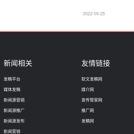
2022-05-25
新闻相关
友情链接
发稿平台
软文发稿网
媒体发稿
媒介网
新闻源营销
宣传管家网
新闻源推广
推广网
新闻源发布
发稿网
新闻营销